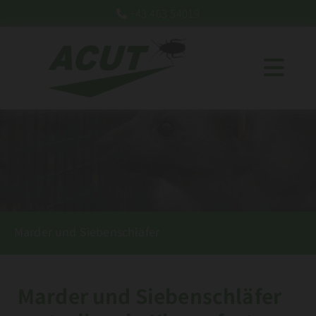
+43 463 54019

Marder und Siebenschläfer
Marder und Siebenschläfer